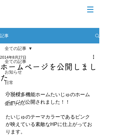
記事
全ての記事
2014年8月27日
全ての記事
ホームページを公開しまし
お知らせ
た
日常
イベント
小規模多機能ホームたいじゅのホーム
ページが公開されました！！
健康サロン
たいじゅのテーマカラーであるピンク
が映えている素敵なHPに仕上がってお
ります。