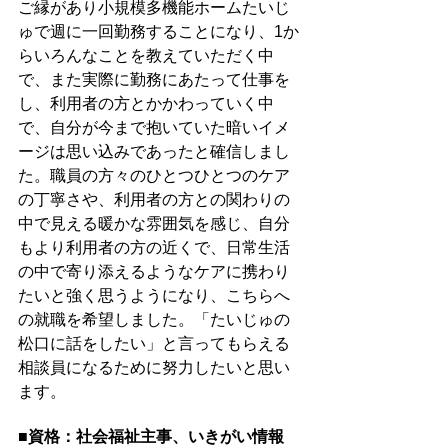
ご縁があり小規模多機能ホームたいじ
ゅで週に一回勤務することになり、1か
らいろんなことを教えていただく中
で、また実際に勤務にあたって仕事を
し、利用者の方とかかわっていく中
で、自分が今まで抱いていた暗いイメ
ージは思い込みであったと確信しまし
た。職員の方々のひとつひとつのケア
の丁寧さや、利用者の方との関わりの
中で見える暖かな雰囲気を感じ、自分
もより利用者の方の近くで、日常生活
の中で寄り添えるようなケアに携わり
たいと強く思うようになり、こちらへ
の就職を希望しました。「たいじゅの
松口に話をしたい」と言ってもらえる
相談員になるために努力したいと思い
ます。
■資格：社会福祉主事、いきがい情報