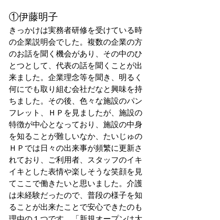
①伊藤明子
きっかけは実務者研修を受けている時
の企業説明会でした。複数の企業の方
のお話を聞く機会があり、その中のひ
とつとして、代表の話を聞くことが出
来ました。企業理念等を聞き、明るく
何にでも取り組む会社だなと興味を持
ちました。その後、色々な施設のパン
フレット、ＨＰを見ましたが、施設の
特徴が中心となっており、施設の中身
を知ることが難しいなか、たいじゅの
ＨＰでは日々の出来事が頻繁に更新さ
れており、ご利用者、スタッフのイキ
イキとした表情や楽しそうな笑顔を見
てここで働きたいと思いました。介護
は未経験だったので、普段の様子を知
ることが出来たことで安心できたのも
理由の１つです。「新規オープンは大