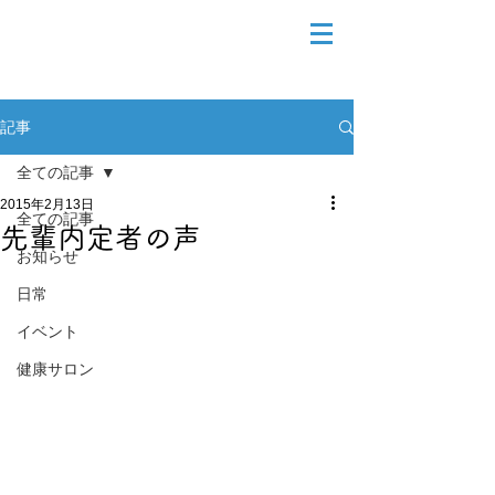
記事
全ての記事
2015年2月13日
全ての記事
先輩内定者の声
お知らせ
日常
イベント
健康サロン