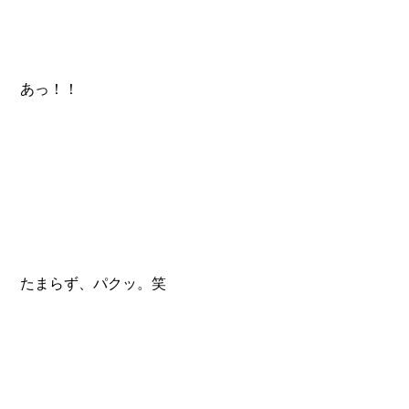
 あっ！！
 たまらず、パクッ。笑