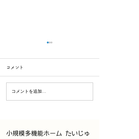
運動会
コメント
お買い物
コメントを追加…
小規模多機能ホーム たいじゅ