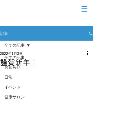
記事
全ての記事
2022年1月3日
全ての記事
謹賀新年！
お知らせ
日常
イベント
健康サロン