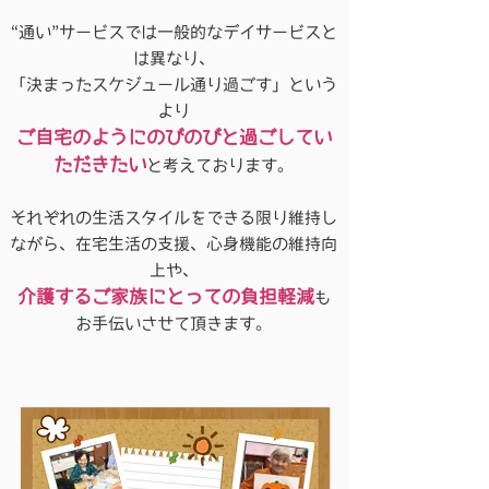
“通い”サービスでは一般的なデイサービスと
は異なり、
「決まったスケジュール通り過ごす」という
より
ご自宅のようにのびのびと過ごしてい
ただきたい
と考えております。
それぞれの生活スタイルをできる限り維持し
ながら、在宅生活の支援、心身機能の維持向
上や、
介護するご家族にとっての負担軽減
も
お手伝いさせて頂きます。