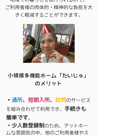
ご利用者様の肉体的・精神的な負担を大
きく軽減することができます。
小規模多機能ホーム「たいじゅ」
のメリット
・
通所
、
短期入所
、
訪問
のサービス
手続きも
を組み合わせて利用でき、
簡単です
。
・少人数登録制
のため、アットホー
ムな雰囲気の中、他のご利用者様やス