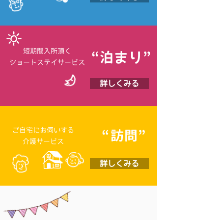
短期間入所頂く
“泊まり”
ショートステイサービス
詳しくみる
ご自宅にお伺い
する
“訪問”
介護サービス
詳しくみる