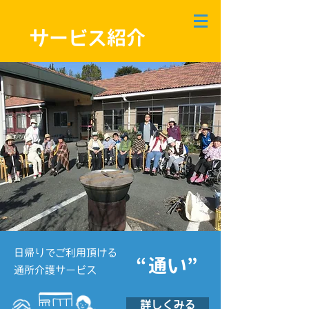
サービス紹介
日帰りでご利用頂ける
“通い”
通所介護サービス
詳しくみる