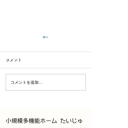
福笑い
コメント
お買い物
コメントを追加…
小規模多機能ホーム たいじゅ