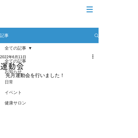
記事
全ての記事
2022年6月11日
全ての記事
運動会
お知らせ
先月運動会を行いました！
日常
イベント
健康サロン