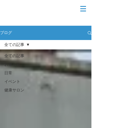
ブログ
全ての記事
全ての記事
お知らせ
日常
イベント
健康サロン