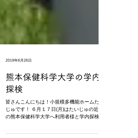
2019年6月26日
熊本保健科学大学の学内
探検
皆さんこんにちは！小規模多機能ホームたい
じゅです！ ６月１７日(月)はたいじゅの近所
の熊本保健科学大学へ利用者様と学内探検へ