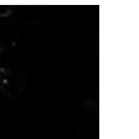
行って参りました。今回のイベントは大学の
ボランティアグループのRidetoさんと合同で
行われました。...